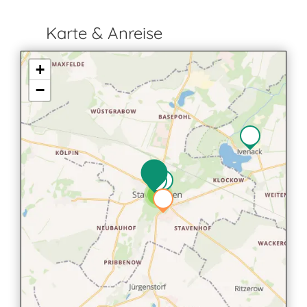
Karte & Anreise
+
−
2
2