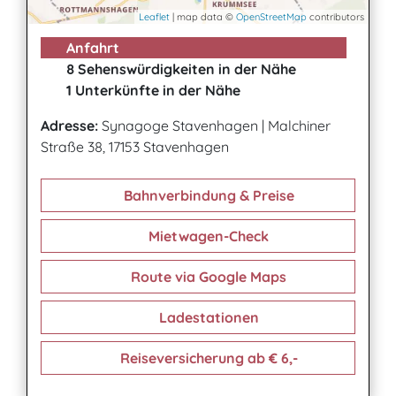
Leaflet
| map data ©
OpenStreetMap
contributors
Anfahrt
8 Sehenswürdigkeiten in der Nähe
1 Unterkünfte in der Nähe
Adresse:
Synagoge Stavenhagen
|
Malchiner
Straße 38, 17153 Stavenhagen
Bahnverbindung & Preise
Mietwagen-Check
Route via Google Maps
Ladestationen
Reiseversicherung ab € 6,-