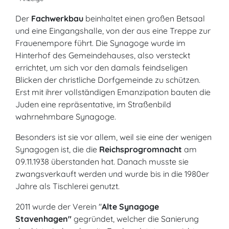
Der
Fachwerkbau
beinhaltet einen großen Betsaal
und eine Eingangshalle, von der aus eine Treppe zur
Frauenempore führt. Die Synagoge wurde im
Hinterhof des Gemeindehauses, also versteckt
errichtet, um sich vor den damals feindseligen
Blicken der christliche Dorfgemeinde zu schützen.
Erst mit ihrer vollständigen Emanzipation bauten die
Juden eine repräsentative, im Straßenbild
wahrnehmbare Synagoge.
Besonders ist sie vor allem, weil sie eine der wenigen
Synagogen ist, die die
Reichsprogromnacht
am
09.11.1938 überstanden hat. Danach musste sie
zwangsverkauft werden und wurde bis in die 1980er
Jahre als Tischlerei genutzt.
2011 wurde der Verein "
Alte Synagoge
Stavenhagen"
gegründet, welcher die Sanierung