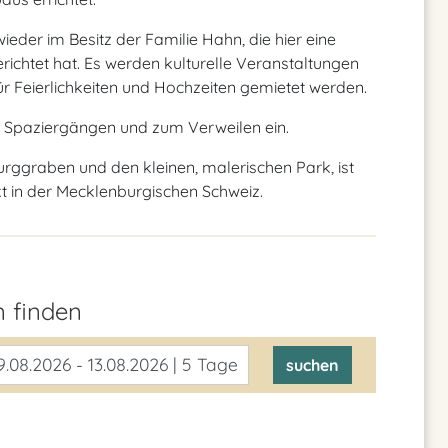
der im Besitz der Familie Hahn, die hier eine
chtet hat. Es werden kulturelle Veranstaltungen
ür Feierlichkeiten und Hochzeiten gemietet werden.
zu Spaziergängen und zum Verweilen ein.
urggraben und den kleinen, malerischen Park, ist
t in der Mecklenburgischen Schweiz.
en
finden
.08.2026 - 13.08.2026 | 5 Tage
suchen