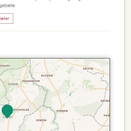
ebiete.
ieter