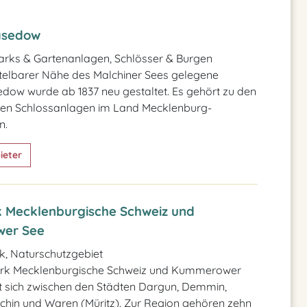
asedow
rks & Gartenanlagen, Schlösser & Burgen
telbarer Nähe des Malchiner Sees gelegene
dow wurde ab 1837 neu gestaltet. Es gehört zu den
en Schlossanlagen im Land Mecklenburg-
n.
ieter
 Mecklenburgische Schweiz und
er See
, Naturschutzgebiet
rk Mecklenburgische Schweiz und Kummerower
t sich zwischen den Städten Dargun, Demmin,
chin und Waren (Müritz). Zur Region gehören zehn