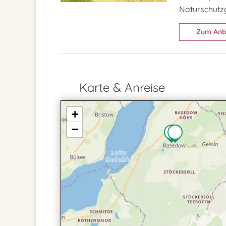
Naturschutzg
Zum Anb
Karte & Anreise
+
−