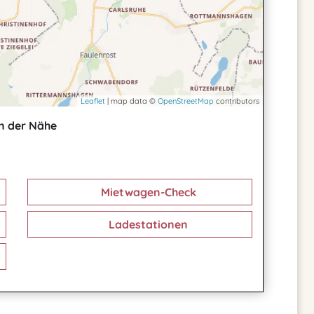
Leaflet
| map data ©
OpenStreetMap
contributors
n der Nähe
Mietwagen-Check
Ladestationen