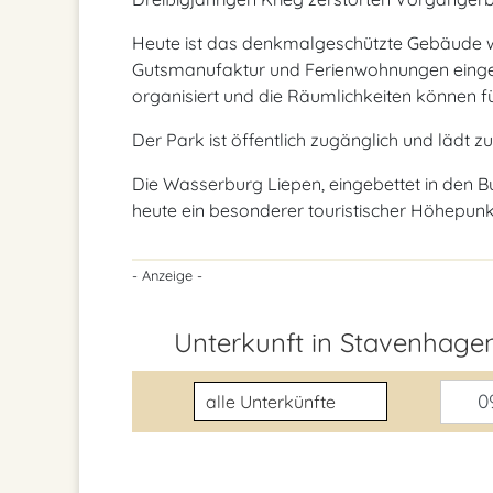
Heute ist das denkmalgeschützte Gebäude wie
Gutsmanufaktur und Ferienwohnungen eingeri
organisiert und die Räumlichkeiten können f
Der Park ist öffentlich zugänglich und lädt 
Die Wasserburg Liepen, eingebettet in den B
heute ein besonderer touristischer Höhepunk
- Anzeige -
Unterkunft in Stavenhag
Unterkunftsart
09