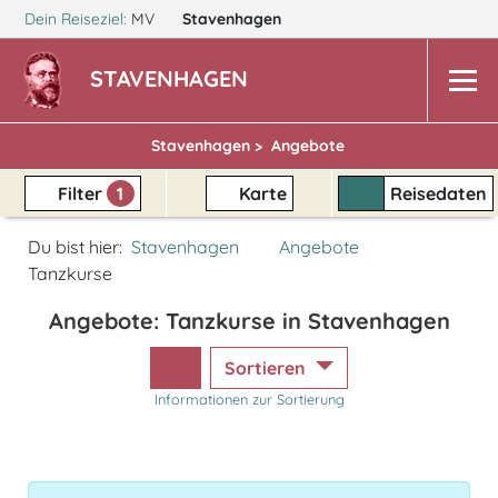
Dein Reiseziel:
MV
Stavenhagen
STAVENHAGEN
Stavenhagen >
Angebote
Filter
1
Karte
Reisedaten
Du bist hier:
Stavenhagen
Angebote
Tanzkurse
Angebote: Tanzkurse in Stavenhagen
Sortieren
Informationen zur Sortierung