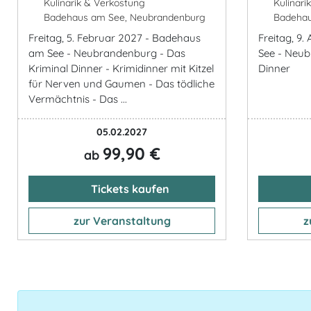
Kulinarik & Verkostung
Kulinari
Badehaus am See, Neubrandenburg
Badehau
Freitag, 5. Februar 2027 - Badehaus
Freitag, 9
am See - Neubrandenburg - Das
See - Neu
Kriminal Dinner - Krimidinner mit Kitzel
Dinner
für Nerven und Gaumen - Das tödliche
Vermächtnis - Das ...
05.02.2027
99,90 €
ab
Tickets kaufen
zur Veranstaltung
z