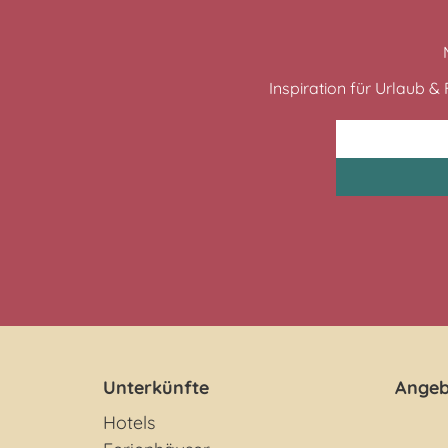
Inspiration für Urlaub & F
Unterkünfte
Angeb
Hotels