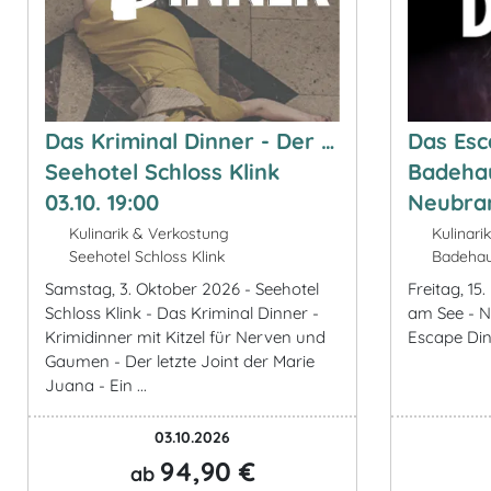
Das Kriminal Dinner - Der …
Das Esc
Seehotel Schloss Klink
Badeha
03.10. 19:00
Neubran
Kulinarik & Verkostung
Kulinari
Seehotel Schloss Klink
Badehau
Samstag, 3. Oktober 2026 - Seehotel
Freitag, 1
Schloss Klink - Das Kriminal Dinner -
am See - 
Krimidinner mit Kitzel für Nerven und
Escape Di
Gaumen - Der letzte Joint der Marie
Juana - Ein ...
03.10.2026
94,90 €
ab