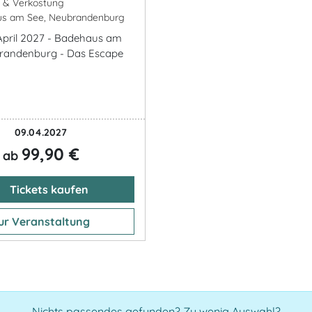
k & Verkostung
s am See, Neubrandenburg
. April 2027 - Badehaus am
brandenburg - Das Escape
09.04.2027
99,90 €
ab
Tickets kaufen
ur Veranstaltung
Nichts passendes gefunden? Zu wenig Auswahl?