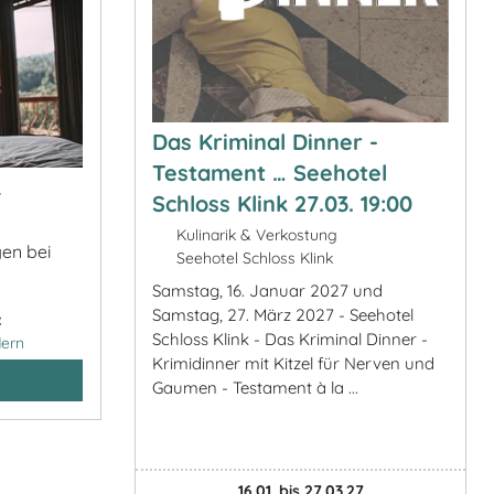
Das Kriminal Dinner -
Testament … Seehotel
&
Schloss Klink 27.03. 19:00
Kulinarik & Verkostung
gen bei
Seehotel Schloss Klink
Samstag, 16. Januar 2027 und
Samstag, 27. März 2027 - Seehotel
:
Schloss Klink - Das Kriminal Dinner -
ern
Krimidinner mit Kitzel für Nerven und
Gaumen - Testament à la ...
16.01. bis 27.03.27