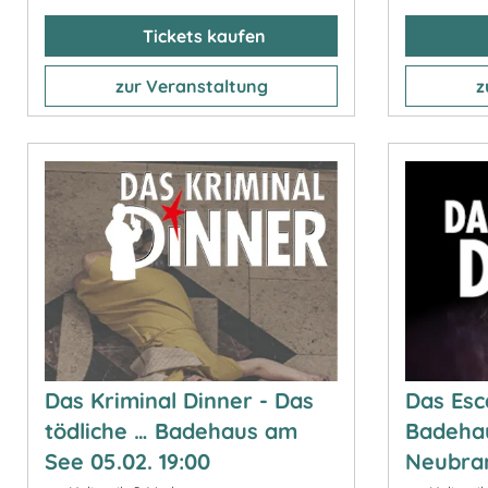
Tickets kaufen
zur Veranstaltung
z
Das Kriminal Dinner - Das
Das Esc
tödliche … Badehaus am
Badeha
See 05.02. 19:00
Neubra