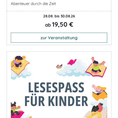
Abenteuer durch die Zeit
28.08. bis 30.08.26
19,50 €
ab
zur Veranstaltung