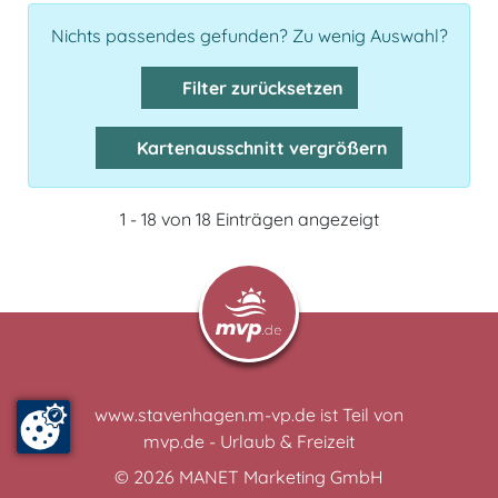
Nichts passendes gefunden? Zu wenig Auswahl?
Filter zurücksetzen
Kartenausschnitt vergrößern
1 - 18 von 18 Einträgen angezeigt
www.stavenhagen.m-vp.de ist Teil von
mvp.de - Urlaub & Freizeit
© 2026
MANET Marketing GmbH