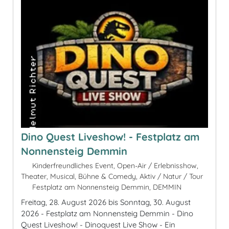
Dino Quest Liveshow! - Festplatz am
Nonnensteig Demmin
Kinderfreundliches Event, Open-Air / Erlebnisshow,
Theater, Musical, Bühne & Comedy, Aktiv / Natur / Tour
Festplatz am Nonnensteig Demmin, DEMMIN
Freitag, 28. August 2026 bis Sonntag, 30. August
2026 - Festplatz am Nonnensteig Demmin - Dino
Quest Liveshow! - Dinoquest Live Show - Ein