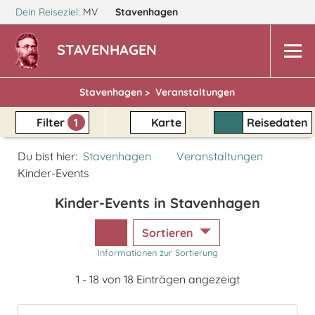
Dein Reiseziel:
MV
Stavenhagen
STAVENHAGEN
Stavenhagen >
Veranstaltungen
Filter
1
Karte
Reisedaten
Du bist hier:
Stavenhagen
Veranstaltungen
Kinder-Events
Kinder-Events in Stavenhagen
Sortieren
Informationen zur Sortierung
1 - 18 von 18 Einträgen angezeigt