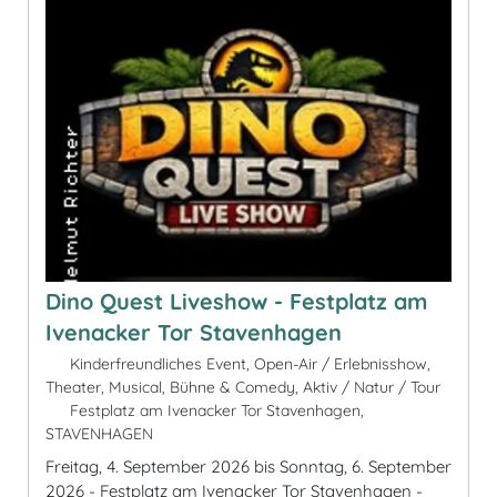
Dino Quest Liveshow - Festplatz am
Ivenacker Tor Stavenhagen
Kinderfreundliches Event, Open-Air / Erlebnisshow,
Theater, Musical, Bühne & Comedy, Aktiv / Natur / Tour
Festplatz am Ivenacker Tor Stavenhagen,
STAVENHAGEN
Freitag, 4. September 2026 bis Sonntag, 6. September
2026 - Festplatz am Ivenacker Tor Stavenhagen -